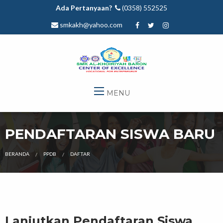
Ada Pertanyaan?
(0358) 552525
smkakh@yahoo.com
MENU
PENDAFTARAN SISWA BARU
BERANDA
PPDB
DAFTAR
Lanjutkan Pendaftaran Siswa