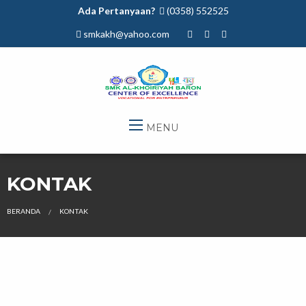
Ada Pertanyaan?
(0358) 552525
smkakh@yahoo.com
MENU
KONTAK
BERANDA
KONTAK